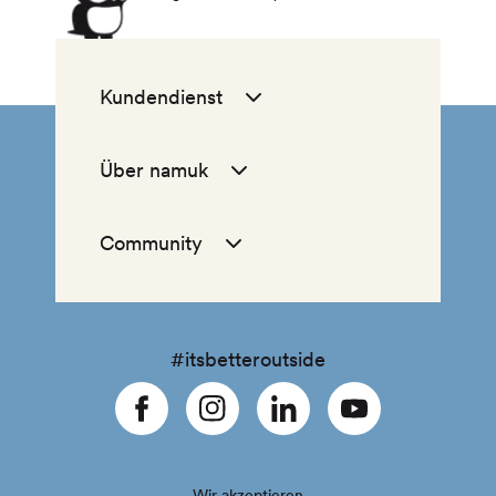
Kundendienst
Über namuk
Community
#itsbetteroutside
Facebook
Instagram
Linkedin
YouTube
Wir akzeptieren